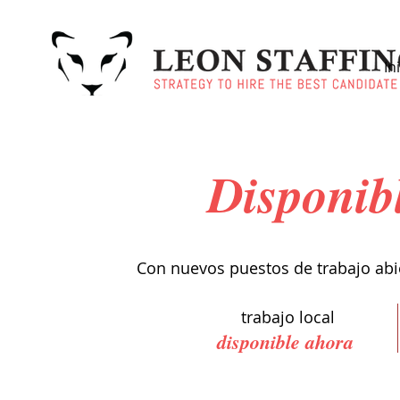
In
Disponib
Con nuevos puestos de trabajo abie
trabajo local
disponible ahora