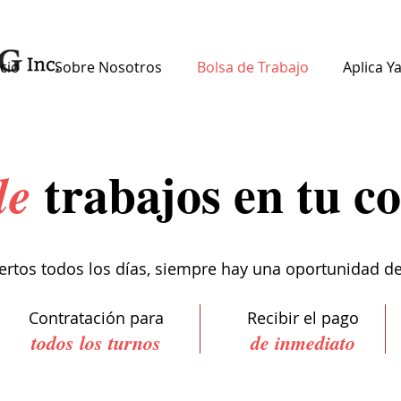
icio
Sobre Nosotros
Bolsa de Trabajo
Aplica Y
trabajos en tu 
le
rtos todos los días, siempre hay una oportunidad de
Contratación para
Recibir el pago
todos los turnos
de inmediato