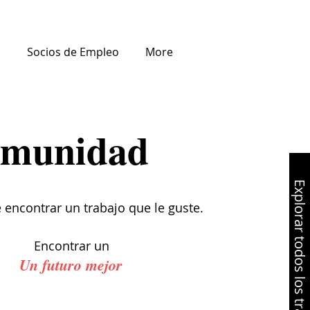
a
Socios de Empleo
More
comunidad
Explorar todos los trabajos +
 encontrar un trabajo que le guste.
Encontrar un
Un futuro mejor