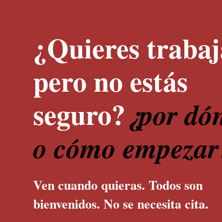
¿Quieres trabaj
pero no estás
seguro?
¿por dó
o cómo empezar
Ven cuando quieras. Todos son
bienvenidos. No se necesita cita.