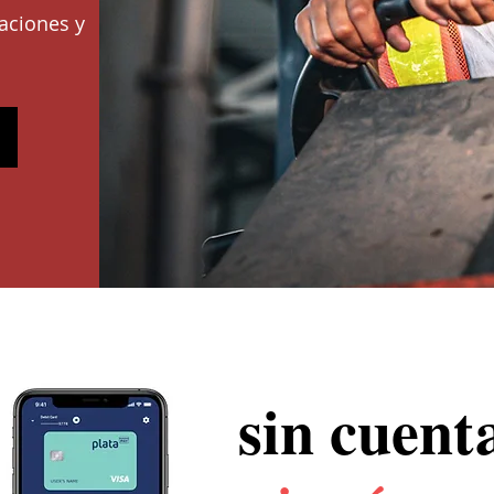
caciones y
sin cuent