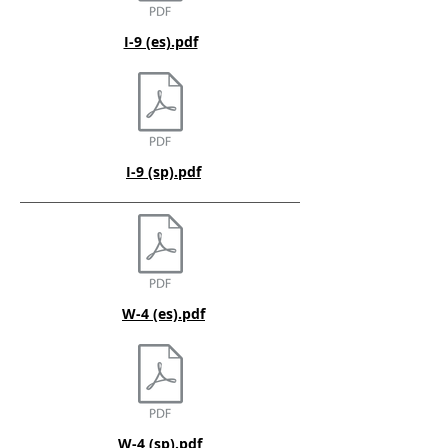
I-9 (es).pdf
I-9 (sp).pdf
W-4 (es).pdf
W-4 (sp).pdf