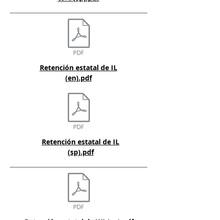
Retención estatal de IL
(en).pdf
Retención estatal de IL
(sp).pdf