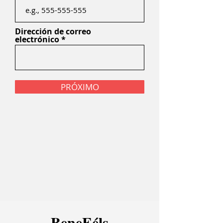
Dirección de correo
electrónico
PRÓXIMO
Bene
F
él
s