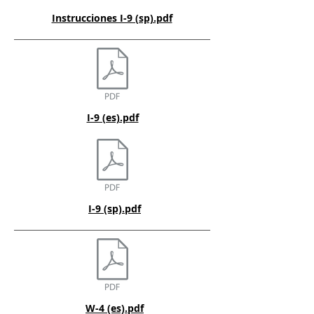
Instrucciones I-9 (sp).pdf
I-9 (es).pdf
I-9 (sp).pdf
W-4 (es).pdf