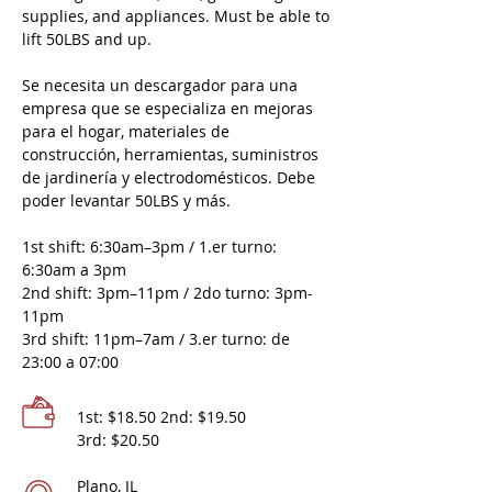
supplies, and appliances. Must be able to
lift 50LBS and up.
Se necesita un descargador para una
empresa que se especializa en mejoras
para el hogar, materiales de
construcción, herramientas, suministros
de jardinería y electrodomésticos. Debe
poder levantar 50LBS y más.
1st shift: 6:30am–3pm / 1.er turno:
6:30am a 3pm
2nd shift: 3pm–11pm / 2do turno: 3pm-
11pm
3rd shift: 11pm–7am / 3.er turno: de
23:00 a 07:00
1st: $18.50 2nd: $19.50
3rd: $20.50
Plano, IL